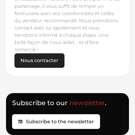
parrainage, il vous suffit de remplir un
formulaire avec vos coordonnées et celles
du vendeur recommandé. Nous prendrons
contact avec lui rapidement et vous
tiendrons informé à chaque étape. Une
belle façon de nous aider… et d’être
remercié !
Nous contacter
Subscribe to our
newsletter
.
Subscribe to the newsletter