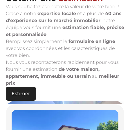
Vous souhaitez connaître la valeur de votre bien ?
Grâce à notre
expertise locale
et à plus de
40 ans
d’expérience sur le marché immobilier
, notre
équipe vous fournit une
estimation fiable, précise
et personnalisée
.
Remplissez simplement le
formulaire en ligne
avec vos coordonnées et les caractéristiques de
votre bien.
Nous vous recontacterons rapidement pour vous
fournir une estimation
de votre maison,
appartement, immeuble ou terrain
au
meilleur
prix
.
Estimer