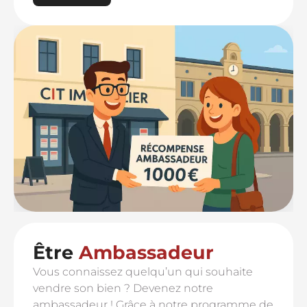
Être
Ambassadeur
Vous connaissez quelqu’un qui souhaite
vendre son bien ? Devenez notre
ambassadeur ! Grâce à notre programme de