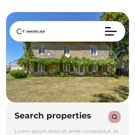
Search properties
Lorem ipsum dolor sit amet consectetur. Ac