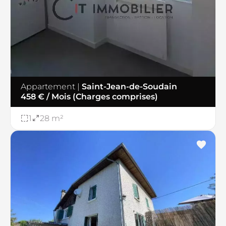
Appartement
|
Saint-Jean-de-Soudain
458 € / Mois (Charges comprises)
1
28 m²