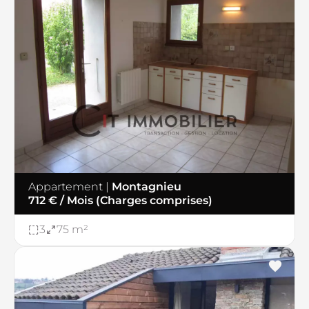
Appartement
|
Montagnieu
712 € / Mois (Charges comprises)
3
75 m²