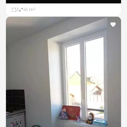
2
41 m²