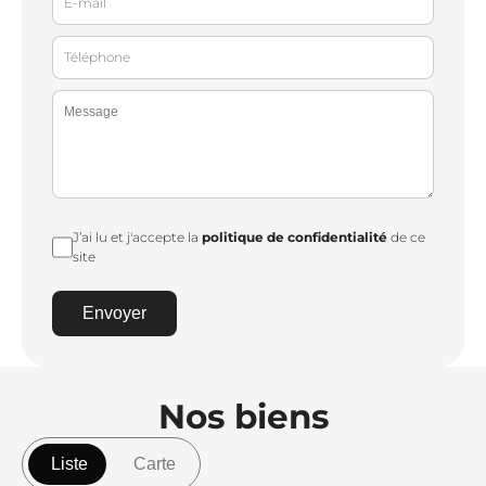
J’ai lu et j'accepte la
politique de confidentialité
de ce
site
Envoyer
Nos biens
Liste
Carte