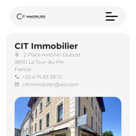
CIT Immobilier
2 Place Antonin Dubost
38110 La Tour-du-Pin
France
+33 4 74 83 28 10
citimmobilier@aol.com