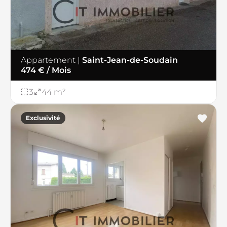
Appartement
|
Saint-Jean-de-Soudain
474 € / Mois
3
44 m²
Exclusivité