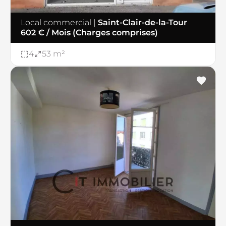
Local commercial
|
Saint-Clair-de-la-Tour
602 € / Mois (Charges comprises)
4
53 m²