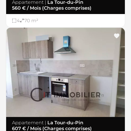
Appartement
|
La Tour-du-Pin
560 € / Mois (Charges comprises)
4
70 m²
Appartement
|
La Tour-du-Pin
607 € / Mois (Charges comprises)