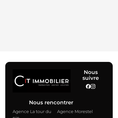
Nous
suivre
Nous rencontrer
Agence La tour du
Agence Morestel
pin