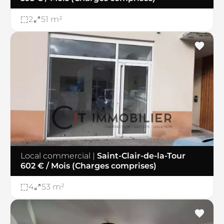
2
51 m²
Local commercial
|
Saint-Clair-de-la-Tour
602 € / Mois (Charges comprises)
4
53 m²