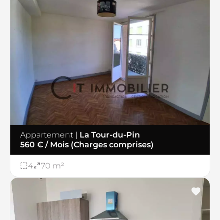
Appartement
|
La Tour-du-Pin
560 € / Mois (Charges comprises)
4
70 m²