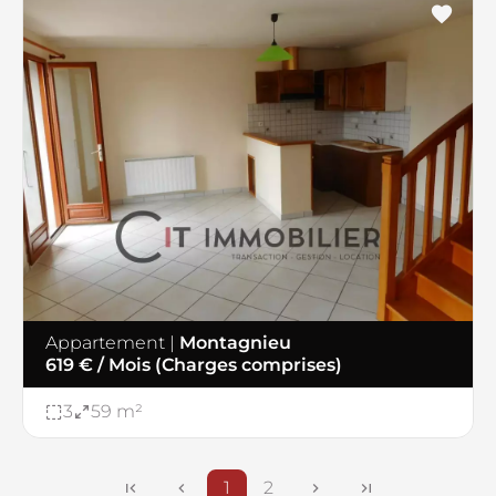
Appartement
|
Montagnieu
619 € / Mois (Charges comprises)
3
59 m²
1
2