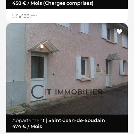
458 € / Mois (Charges comprises)
1
28 m²
Appartement
|
Saint-Jean-de-Soudain
474 € / Mois