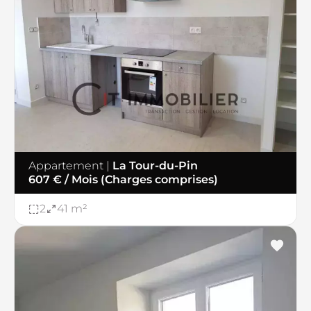
Appartement
|
La Tour-du-Pin
607 € / Mois (Charges comprises)
2
41 m²