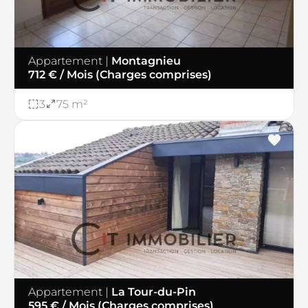
Appartement
|
Montagnieu
712 € / Mois (Charges comprises)
3
75 m²
Appartement
|
La Tour-du-Pin
595 € / Mois (Charges comprises)