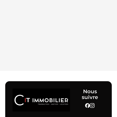
Nous
suivre