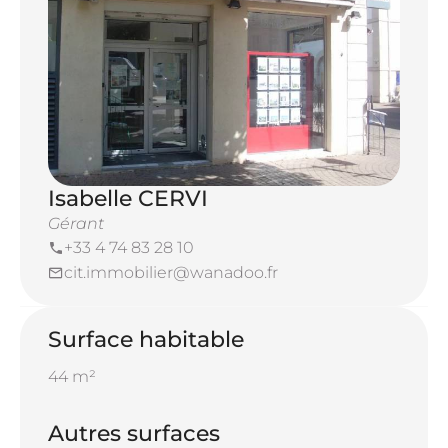
Isabelle CERVI
Gérant
+33 4 74 83 28 10
cit.immobilier@wanadoo.fr
Surface habitable
44 m²
Autres surfaces