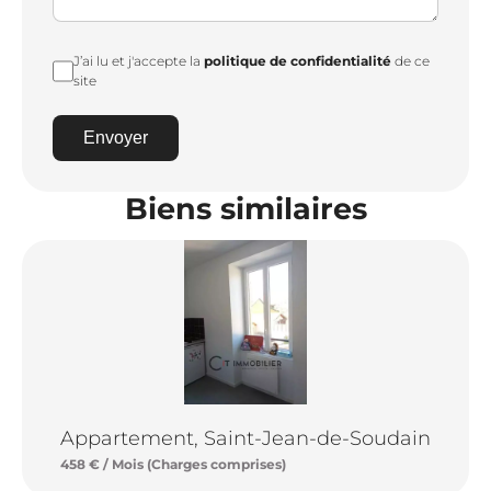
J’ai lu et j'accepte la
politique de confidentialité
de ce
site
Envoyer
Biens similaires
Appartement, Saint-Jean-de-Soudain
458 € / Mois (Charges comprises)