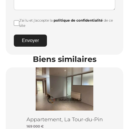
J’ai lu et j'accepte la
politique de confidentialité
de ce
site
Envoyer
Biens similaires
Appartement, La Tour-du-Pin
169 000 €