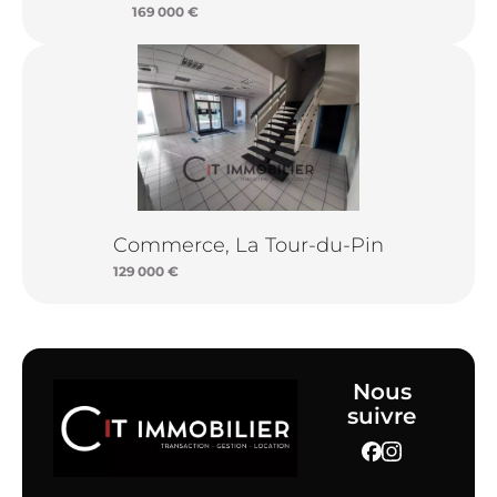
169 000 €
Commerce, La Tour-du-Pin
129 000 €
Nous
suivre