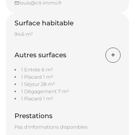
louis@cit-immo.fr
Surface habitable
94.6 m²
Autres surfaces
1 Entrée
6 m²
1 Placard
1 m²
1 Séjour
28 m²
1 Dégagement
7 m²
1 Placard
1 m²
Prestations
Pas d'informations disponibles