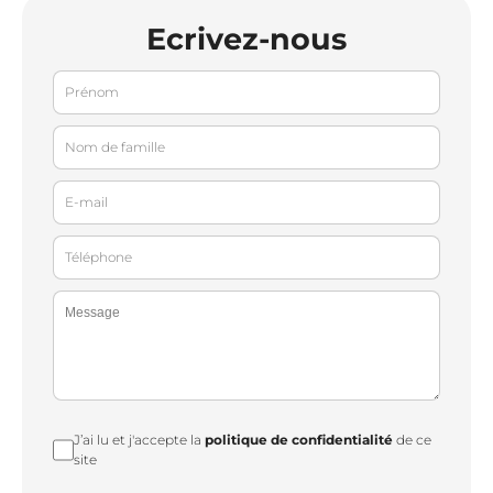
Ecrivez-nous
J’ai lu et j'accepte la
politique de confidentialité
de ce
site