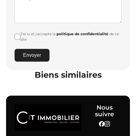
J’ai lu et j'accepte la
politique de confidentialité
de ce
site
Envoyer
Biens similaires
Nous
suivre