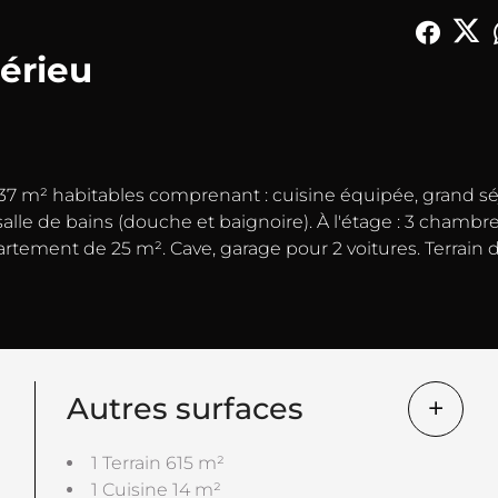
érieu
37 m² habitables comprenant : cuisine équipée, grand sé
lle de bains (douche et baignoire). À l'étage : 3 chambre
tement de 25 m². Cave, garage pour 2 voitures. Terrain 
Autres surfaces
1 Terrain
615 m²
1 Cuisine
14 m²