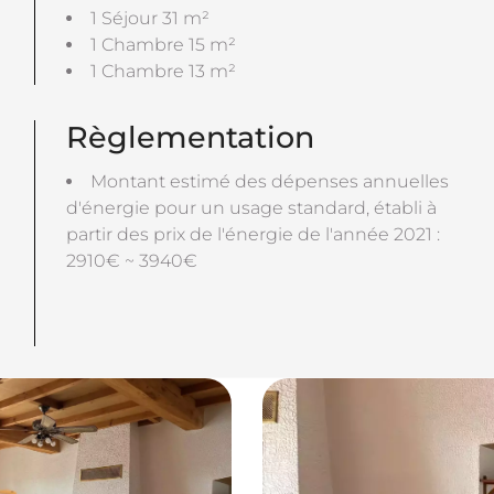
1 Séjour
31 m²
1 Chambre
15 m²
1 Chambre
13 m²
Règlementation
Montant estimé des dépenses annuelles
d'énergie pour un usage standard, établi à
partir des prix de l'énergie de l'année 2021 :
2910€ ~ 3940€