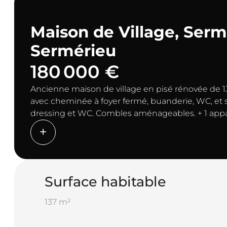
Maison de Village, Serm
Sermérieu
180 000 €
Ancienne maison de village en pisé rénovée de 1
avec cheminée à foyer fermé, buanderie, WC, et sa
dressing et WC. Combles aménageables. + 1 appar
m².
CIT MORESTEL 04.74.80.09.69
Surface habitable
137 m²